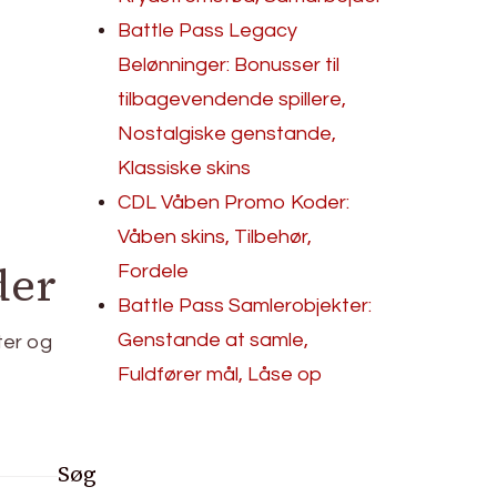
Battle Pass Legacy
Belønninger: Bonusser til
tilbagevendende spillere,
Nostalgiske genstande,
Klassiske skins
CDL Våben Promo Koder:
Våben skins, Tilbehør,
der
Fordele
Battle Pass Samlerobjekter:
Genstande at samle,
ter og
Fuldfører mål, Låse op
Søg