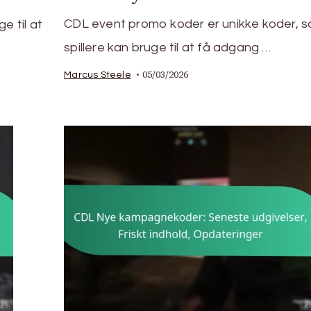
CDL event promo koder er unikke koder, 
e til at
spillere kan bruge til at få adgang …
05/03/2026
Marcus Steele