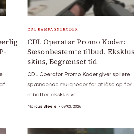
CDL KAMPAGNEKODER
ærlig
CDL Operatør Promo Koder:
P-
Sæsonbestemte tilbud, Eksklus
skins, Begrænset tid
ke
CDL Operator Promo Koder giver spillere
 af
spændende muligheder for at låse op for
rabatter, eksklusive …
09/03/2026
Marcus Steele