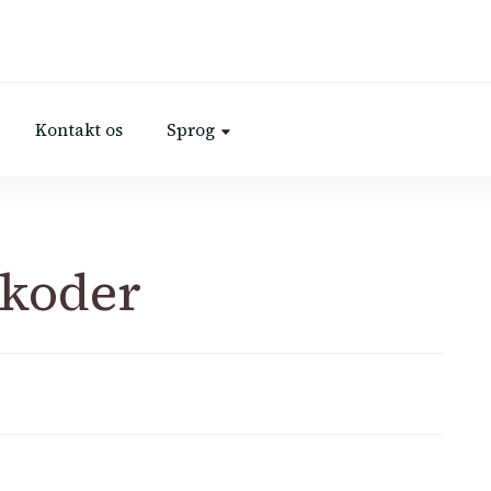
Kontakt os
Sprog
koder