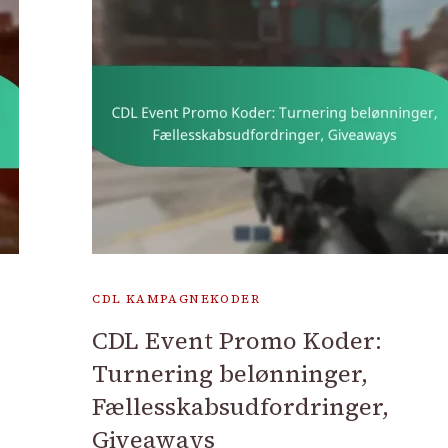
CDL KAMPAGNEKODER
CDL Event Promo Koder:
Turnering belønninger,
Fællesskabsudfordringer,
Giveaways