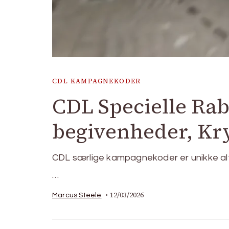
CDL KAMPAGNEKODER
CDL Specielle Ra
begivenheder, Kr
CDL særlige kampagnekoder er unikke alfa
…
12/03/2026
Marcus Steele