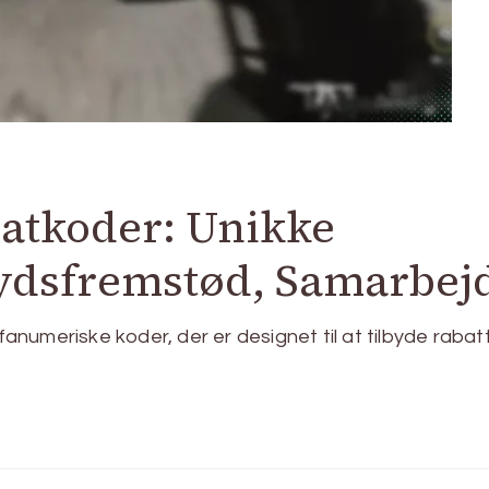
batkoder: Unikke
ydsfremstød, Samarbej
numeriske koder, der er designet til at tilbyde rabat