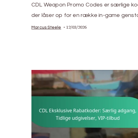
CDL Weapon Promo Codes er særlige ko
der låser op for en række in-game gens
12/03/2026
Marcus Steele