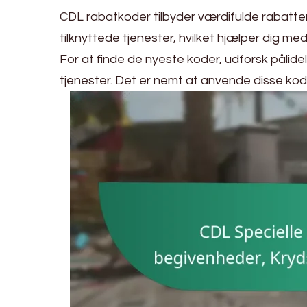
CDL rabatkoder tilbyder værdifulde rabatt
tilknyttede tjenester, hvilket hjælper dig m
For at finde de nyeste koder, udforsk pålid
tjenester. Det er nemt at anvende disse kod