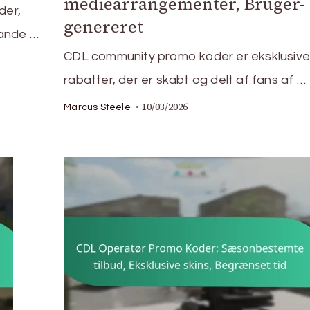
mediearrangementer, Bruger-
der,
genereret
tande …
CDL community promo koder er eksklusive
rabatter, der er skabt og delt af fans af …
10/03/2026
Marcus Steele