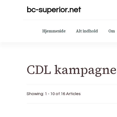
bc-superior.net
Hjemmeside
Alt indhold
Om
CDL kampagne
Showing: 1 - 10 of 16 Articles