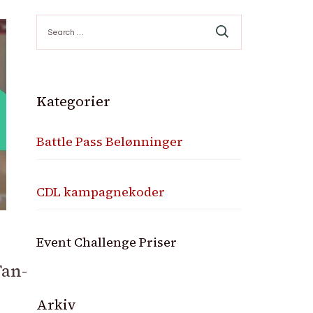
Search
for:
Kategorier
Battle Pass Belønninger
CDL kampagnekoder
Event Challenge Priser
an-
Arkiv