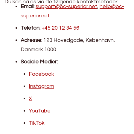
Du kan nå os via de følgende kontaktmetoder:
Email:
support@bc-superior.net
,
hello@bc-
superior.net
Telefon:
+45 20 12 34 56
Adresse:
123 Hovedgade, København,
Danmark 1000
Sociale Medier:
Facebook
Instagram
X
YouTube
TikTok