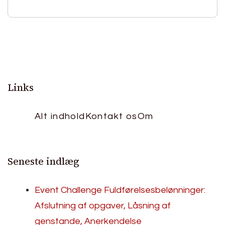
Links
Alt indhold
Kontakt os
Om
Seneste indlæg
Event Challenge Fuldførelsesbelønninger:
Afslutning af opgaver, Låsning af
genstande, Anerkendelse