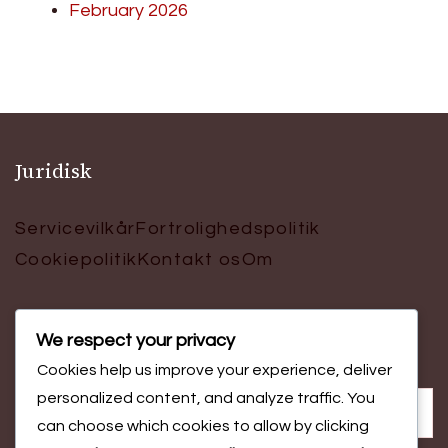
February 2026
Juridisk
Servicevilkår
Fortrolighedspolitik
Cookiepolitik
Kontakt os
Om
We respect your privacy
Søg
Cookies help us improve your experience, deliver
Search
personalized content, and analyze traffic. You
for:
can choose which cookies to allow by clicking